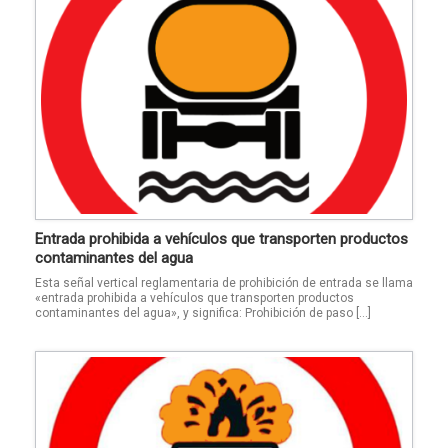
Entrada prohibida a vehículos que transporten productos
contaminantes del agua
Esta señal vertical reglamentaria de prohibición de entrada se llama
«entrada prohibida a vehículos que transporten productos
contaminantes del agua», y significa: Prohibición de paso […]