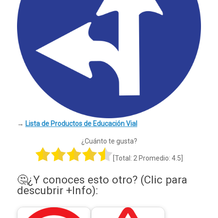
→
Lista de Productos de Educación Vial
¿Cuánto te gusta?
[Total:
2
Promedio:
4.5
]
🤔¿Y conoces esto otro? (Clic para
descubrir +Info):