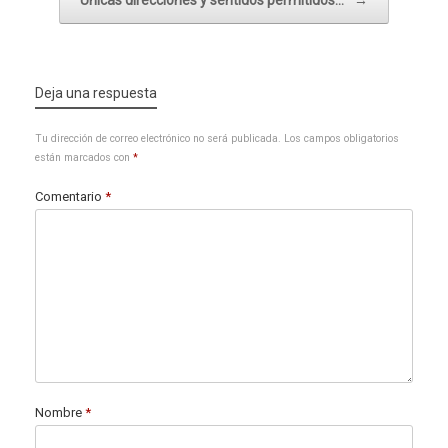
Únicas direcciones y sentidos permitidos…
→
Deja una respuesta
Tu dirección de correo electrónico no será publicada.
Los campos obligatorios
están marcados con
*
Comentario
*
Nombre
*